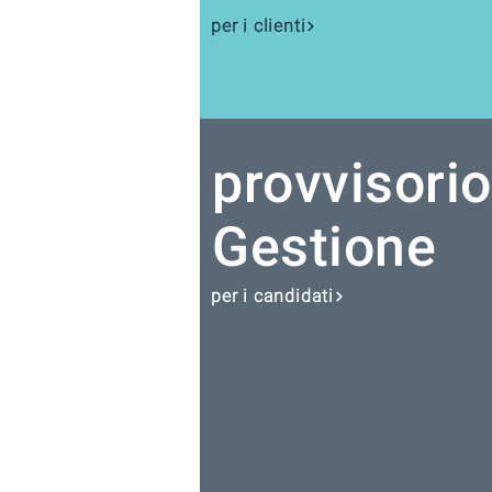
per i clienti
provvisorio
Gestione
per i candidati