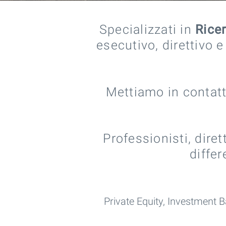
Specializzati in
Rice
esecutivo, direttivo e
Mettiamo in contatt
Professionisti, dire
differ
Private Equity,
Investment B