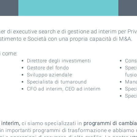
er di executive search e di gestione ad interim per Pri
stimento e Società con una propria capacità di M&A.
li come:
Direttore degli investimenti
Consu
Gestore del fondo
Speci
Sviluppo aziendale
fusio
Specialista di turnaround
Mana
CFO ad interim, CEO ad interim
Speci
Speci
 interim,
ci siamo specializzati in
programmi di cambiam
 in importanti programmi di trasformazione e abbiamo