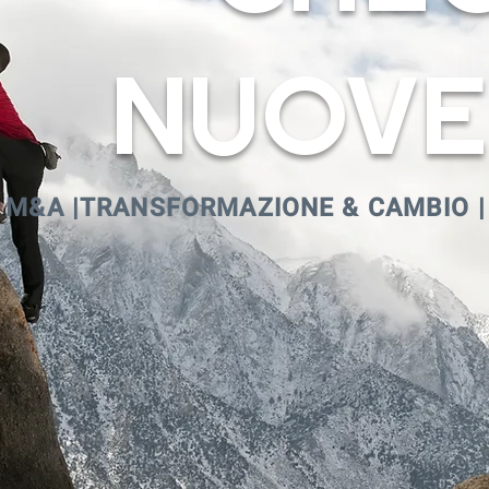
Nuov
| M&A |TRANSFORMAZIONE & CAMBIO |