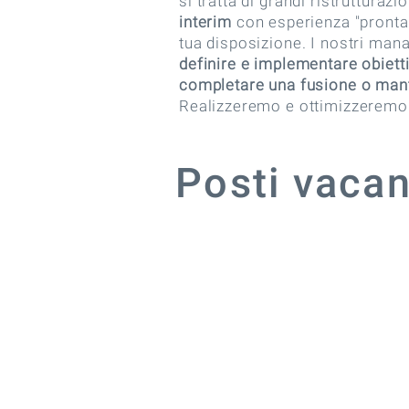
si tratta di grandi ristrutturaz
interim
con esperienza "pronta a
tua disposizione. I nostri ma
definire e implementare obietti
completare una fusione o man
Realizzeremo e ottimizzeremo
Posti vacan