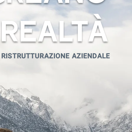
e
REALtÀ
 RISTRUTTURAZIONE AZIENDALE