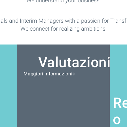
We understand your business.
als and Interim Managers with a passion for Tran
We connect for realizing ambitions.
Valutazioni
Maggiori informazioni
R
o