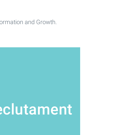
sformation and Growth.
eclutament