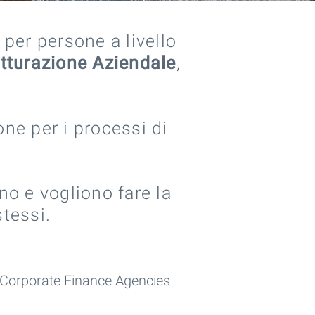
per persone a livello
utturazione Aziendale
,
ne per i processi di
no e vogliono fare la
stessi.
Corporate Finance Agencies