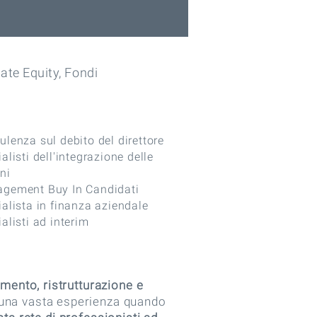
vate Equity, Fondi
lenza sul debito del direttore
alisti dell'integrazione delle
ni
gement Buy In Candidati
alista in finanza aziendale
alisti ad interim
ento, ristrutturazione e
 una vasta esperienza quando