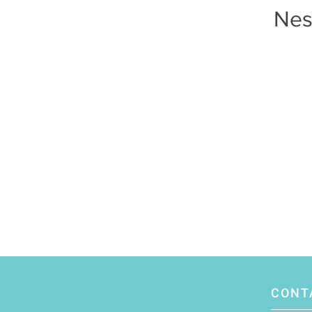
Nes
CONT