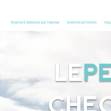
Ricerca & Selezione per Imprese
Gestione ad Interim
Valu
Le
P
che 