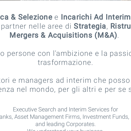
rca & Selezione
e
Incarichi Ad Interim
 partner nelle aree di
Strategia
,
Ristr
Mergers & Acquisitions (M&A)
.
o persone con l'ambizione e la passio
trasformazione.
ttori e managers ad interim che posso
enza nel mondo, per gli altri e per se 
Executive Search and Interim Services for
anks, Asset Management Firms, Investment Funds,
and leading Corporates.