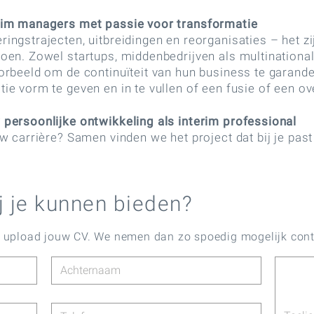
rim managers met passie voor transformatie
ngstrajecten, uitbreidingen en reorganisaties – het zi
oen. Zowel startups, middenbedrijven als multinationa
orbeeld om de continuïteit van hun business te garande
ie vorm te geven en in te vullen of een fusie of een o
persoonlijke ontwikkeling als interim professional
w carrière? Samen vinden we het project dat bij je pas
j je kunnen bieden?
n upload jouw CV. We nemen dan zo spoedig mogelijk cont