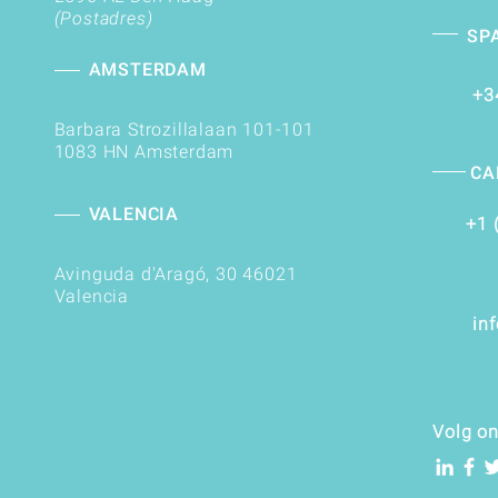
(Postadres)
SP
AMSTERDAM
+3
Barbara Strozillalaan 101-101
1083 HN Amsterdam
CA
VALENCIA
+1 
Avinguda d'Aragó, 30 46021
Valencia
​
in
Volg o