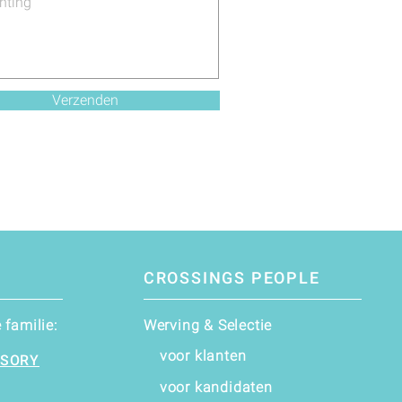
Verzenden
CROSSINGS PEOPLE
familie:
Werving & Selectie
voor klanten
ISORY
voor kandidaten