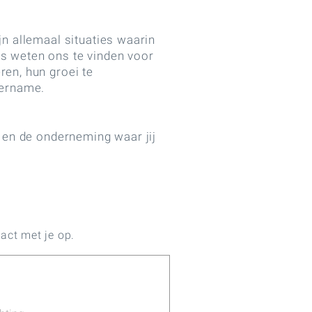
jn allemaal situaties waarin
ls weten ons te vinden voor
ren, hun groei te
vername.
t en de onderneming waar jij
act met je op.