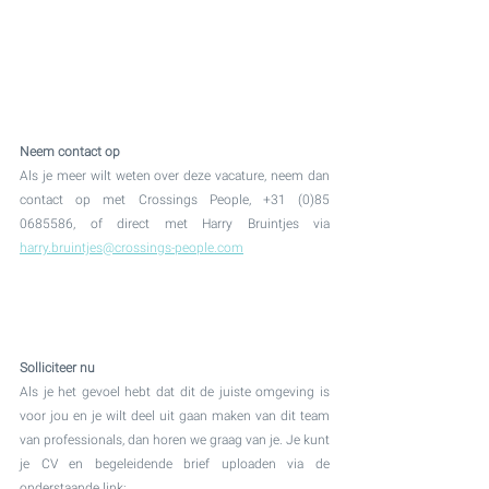
Neem contact op
Als je meer wilt weten over deze vacature, neem dan 
contact op met Crossings People, +31 (0)85 
0685586, of direct met Harry Bruintjes via 
harry.bruintjes@crossings-people.com
Solliciteer nu
Als je het gevoel hebt dat dit de juiste omgeving is 
voor jou en je wilt deel uit gaan maken van dit team 
van professionals, dan horen we graag van je. Je kunt 
je CV en begeleidende brief uploaden via de 
onderstaande link: