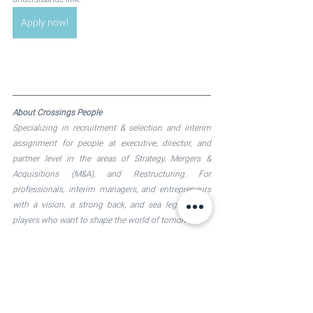
Apply now!
About Crossings People
Specializing in recruitment & selection and interim 
assignment for people at executive, director, and 
partner level in the areas of Strategy, Mergers & 
Acquisitions (M&A), and Restructuring. For 
professionals, interim managers, and entrepreneurs 
with a vision, a strong back, and sea legs. For A-
players who want to shape the world of tomorrow.
We connect people with ambition and passion for 
transformative processes. Professionals, interim 
managers, and directors who can and want to make a 
difference in the world, for others and for 
themselves.We focus on roles like: