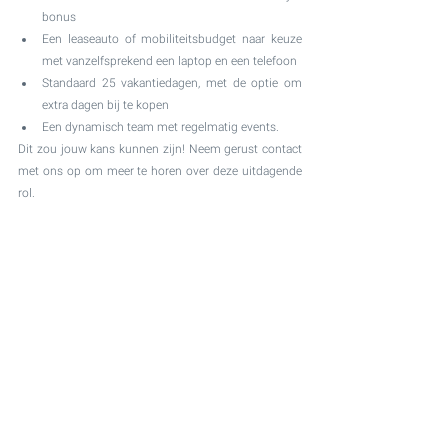
bonus
Een leaseauto of mobiliteitsbudget naar keuze 
met vanzelfsprekend een laptop en een telefoon
Standaard 25 vakantiedagen, met de optie om 
extra dagen bij te kopen
Een dynamisch team met regelmatig events.
Dit zou jouw kans kunnen zijn! Neem gerust contact 
met ons op om meer te horen over deze uitdagende 
rol.